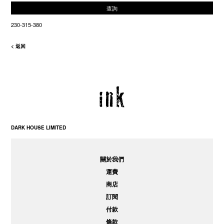
查詢
230-315-380
< 返回
DARK HOUSE LIMITED
關於我們
運費
商店
訂閱
付款
條款