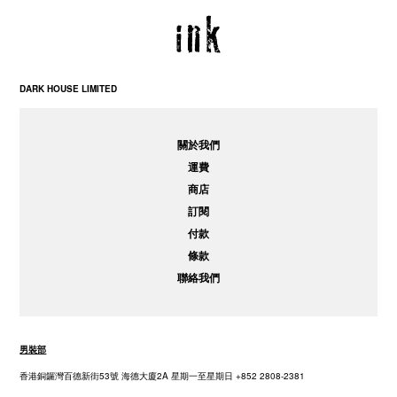
DARK HOUSE LIMITED
關於我們
運費
商店
訂閱
付款
條款
聯絡我們
男裝部
香港銅鑼灣百德新街53號 海德大廈2A 星期一至星期日 +852 2808-2381