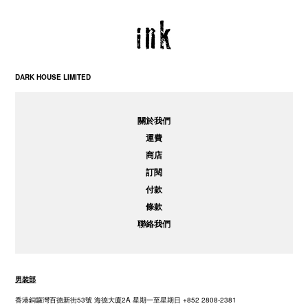
DARK HOUSE LIMITED
關於我們
運費
商店
訂閱
付款
條款
聯絡我們
男裝部
香港銅鑼灣百德新街53號 海德大廈2A 星期一至星期日 +852 2808-2381