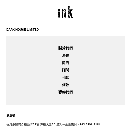
DARK HOUSE LIMITED
關於我們
運費
商店
訂閱
付款
條款
聯絡我們
男裝部
香港銅鑼灣百德新街53號 海德大廈2A 星期一至星期日 +852 2808-2381