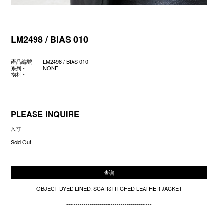
LM2498 / BIAS 010
產品編號 -
LM2498 / BIAS 010
系列 -
NONE
物料 -
PLEASE INQUIRE
尺寸
Sold Out
查詢
OBJECT DYED LINED, SCARSTITCHED LEATHER JACKET
--------------------------------------------