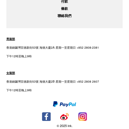
付款
條款
聯絡我們
男裝部
香港銅鑼灣百德新街53號 海德大廈2A 星期一至星期日 +852 2808-2381
下午12時至晚上9時
女裝部
香港銅鑼灣百德新街53號 海德大廈2B 星期一至星期日 +852 2808 2607
下午12時至晚上9時
© 2025 ink.