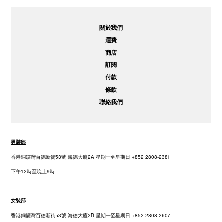
關於我們
運費
商店
訂閱
付款
條款
聯絡我們
男裝部
香港銅鑼灣百德新街53號 海德大廈2A 星期一至星期日 +852 2808-2381
下午12時至晚上9時
女裝部
香港銅鑼灣百德新街53號 海德大廈2B 星期一至星期日 +852 2808 2607