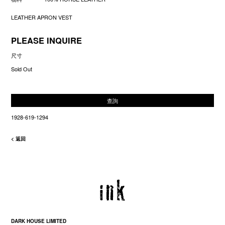
LEATHER APRON VEST
PLEASE INQUIRE
尺寸
Sold Out
查詢
1928-619-1294
< 返回
DARK HOUSE LIMITED