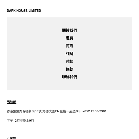
DARK HOUSE LIMITED
關於我們
運費
商店
訂閱
付款
條款
聯絡我們
男裝部
香港銅鑼灣百德新街53號 海德大廈2A 星期一至星期日 +852 2808-2381
下午12時至晚上9時
女裝部